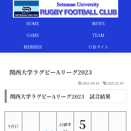
HOME
NEWS
GAME
TEAM
MEMBER
ＯＢサイト
関西大学ラグビーAリーグ2023
2023.04.16
2023.12.19
関西大学ラグビーAリーグ2023 試合結果
5
22前半
9月17