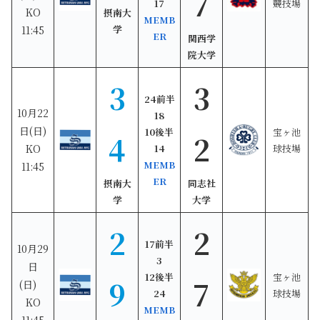
7
17
競技場
KO
摂南大
MEMB
学
11:45
ER
関西学
院大学
3
3
24
前半
10月22
18
日(日)
10
後半
宝ヶ池
4
2
KO
14
球技場
MEMB
11:45
ER
摂南大
同志社
学
大学
2
2
17前半
10月29
3
日
12後半
宝ヶ池
9
7
(日)
24
球技場
KO
MEMB
11:45