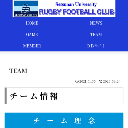
HOME
NEWS
GAME
TEAM
MEMBER
ＯＢサイト
TEAM
2021.01.30
2026.06.24
チ ー ム 情 報
チ ー ム 理 念