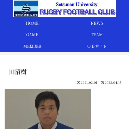
HOME
NEWS
GAME
TEAM
MEMBER
ＯＢサイト
田沼樹
2021.02.01
2022.04.15