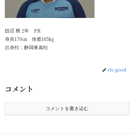
田沼 樹 2年 PR
身長170㎝ 体重105㎏
出身校：静岡東高校
rfc-good
コメント
コメントを書き込む